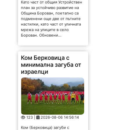
Като част от общия Устройствен
план за устойчиво развитие на
Община Борован, поетапно са
подменени още две от пътните
настилки, като част от уличната
мрежа на улиците в село
Борован. Обновени...
Ком Берковица с
минимална загуба от
израелци
123 |
2026-08-06 14:56:14
Ком (Берковица) загуби с