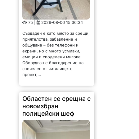
75 |
2026-08-06 15:36:34
Създаден е като място за срещи,
приятелства, забавление и
общуване – без телефони и
екрани, но с много усмивки,
емоции и споделени мигове.
Оборудван е благодарение на
спечелен от читалището
проект,...
Областен се срещна с
новоизбран
полицейски шеф