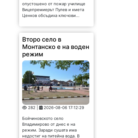
опустошено от пожар училище
Вицепремиерът Пулев и кмета
Ценков обсъдиха ключови...
Второ село в
Монтанско е на воден
режим
282 |
2026-08-06 17:12:29
Бойчиновското село
Владимирово от днес е на
режим. Заради сушата има
недостиг на питейна вода. В