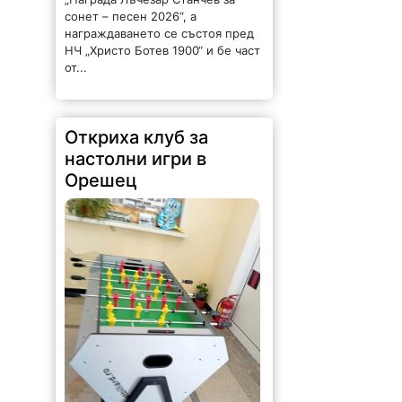
сонет – песен 2026“, а
награждаването се състоя пред
НЧ „Христо Ботев 1900“ и бе част
от...
Откриха клуб за
настолни игри в
Орешец