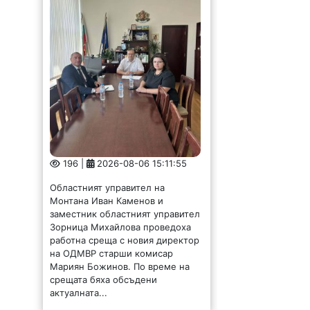
196 |
2026-08-06 15:11:55
Областният управител на
Монтана Иван Каменов и
заместник областният управител
Зорница Михайлова проведоха
работна среща с новия директор
на ОДМВР старши комисар
Мариян Божинов. По време на
срещата бяха обсъдени
актуалната...